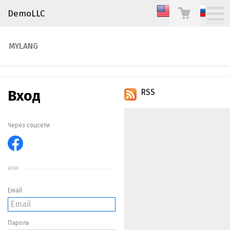
DemoLLC
MYLANG
Вход
RSS
Через соцсети
или
Email
Пароль