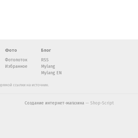
Фото
Блог
Фотопоток
RSS
Избранное
Mylang
Mylang EN
рямой ссылки на источник.
Создание интернет-магазина
— Shop-Script