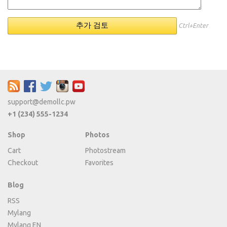
Ctrl+Enter
support@demollc.pw
+1 (234) 555-1234
Shop
Photos
Cart
Photostream
Checkout
Favorites
Blog
RSS
Mylang
Mylang EN