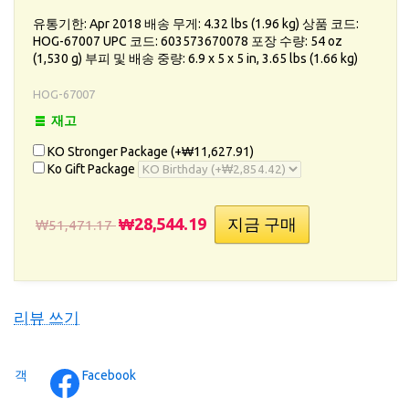
유통기한: Apr 2018 배송 무게: 4.32 lbs (1.96 kg) 상품 코드:
HOG-67007 UPC 코드: 603573670078 포장 수량: 54 oz
(1,530 g) 부피 및 배송 중량: 6.9 x 5 x 5 in, 3.65 lbs (1.66 kg)
HOG-67007
재고
KO Stronger Package (+
₩11,627.91
)
Ko Gift Package
₩28,544.19
₩51,471.17
리뷰 쓰기
객
Facebook