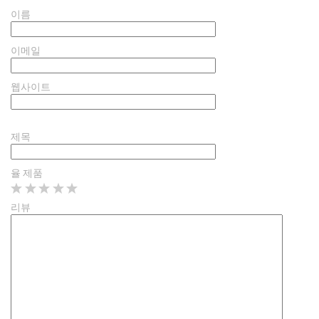
이름
이메일
웹사이트
제목
율 제품
리뷰