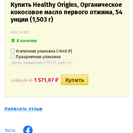
Купить Healthy Origins, Органическое
кокосовое масло первого отжима, 54
унции (1,503 г)
HOG-67007
В наличии
Усиленная упаковка (+
640
)
₽
Праздничная упаковка
1 571,07
2 832,97
₽
₽
Написать отзыв
Гость