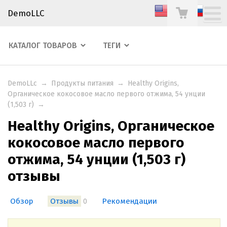
DemoLLC
КАТАЛОГ ТОВАРОВ
ТЕГИ
DemoLLc
→
Продукты питания
→
Healthy Origins,
Органическое кокосовое масло первого отжима, 54 унции
(1,503 г)
→
Healthy Origins, Органическое
кокосовое масло первого
отжима, 54 унции (1,503 г)
отзывы
Обзор
Отзывы
Рекомендации
0