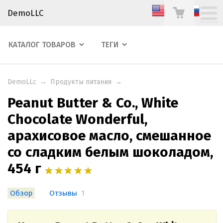
DemoLLC
КАТАЛОГ ТОВАРОВ
ТЕГИ
DemoLLc
→
Продукты питания
→
Peanut Butter & Co., White
Chocolate Wonderful,
арахисовое масло, смешанное
со сладким белым шоколадом,
454 г
Обзор
Отзывы
1