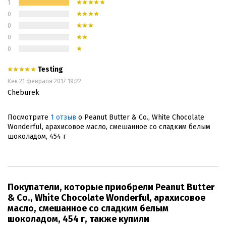
1
0
0
0
0
Testing
Кек
21 февраля 2017 19:22
Cheburek
Посмотрите
1 отзыв
о Peanut Butter & Co., White Chocolate
Wonderful, арахисовое масло, смешанное со сладким белым
шоколадом, 454 г
Покупатели, которые приобрели Peanut Butter
& Co., White Chocolate Wonderful, арахисовое
масло, смешанное со сладким белым
шоколадом, 454 г, также купили