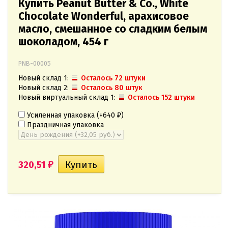
Купить Peanut Butter & Co., White
Chocolate Wonderful, арахисовое
масло, смешанное со сладким белым
шоколадом, 454 г
PNB-00005
Новый склад 1:
Осталось 72 штуки
Новый склад 2:
Осталось 80 штук
Новый виртуальный склад 1:
Осталось 152 штуки
Усиленная упаковка (+
640
)
₽
Праздничная упаковка
320,51
₽